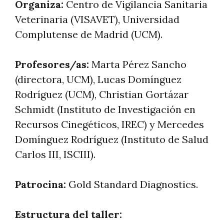
Organiza:
Centro de Vigilancia Sanitaria
Veterinaria (VISAVET), Universidad
Complutense de Madrid (UCM).
Profesores/as:
Marta Pérez Sancho
(directora, UCM), Lucas Domínguez
Rodríguez (UCM), Christian Gortázar
Schmidt (Instituto de Investigación en
Recursos Cinegéticos, IREC) y Mercedes
Domínguez Rodríguez (Instituto de Salud
Carlos III, ISCIII).
Patrocina:
Gold Standard Diagnostics.
Estructura del taller: