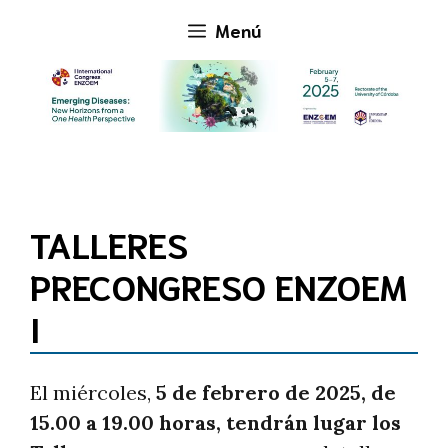
Saltar
Menú
al
contenido
TALLERES
PRECONGRESO ENZOEM
I
El miércoles,
5 de febrero de 2025, de
15.00 a 19.00 horas, tendrán lugar los